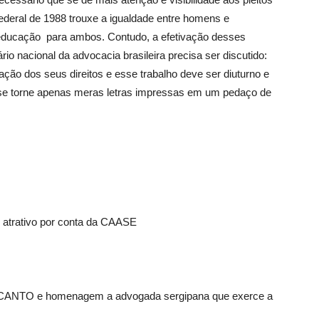
ederal de 1988 trouxe a igualdade entre homens e
a educação para ambos. Contudo, a efetivação desses
rio nacional da advocacia brasileira precisa ser discutido:
ação dos seus direitos e esse trabalho deve ser diuturno e
o se torne apenas meras letras impressas em um pedaço de
 atrativo por conta da CAASE
CANTO e homenagem a advogada sergipana que exerce a