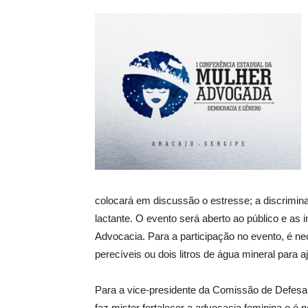
colocará em discussão o estresse; a discrimin
lactante. O evento será aberto ao público e as 
Advocacia. Para a participação no evento, é ne
perecíveis ou dois litros de água mineral para a
Para a vice-presidente da Comissão de Defesa 
faz mister fortalecer a advocacia feminina e é 