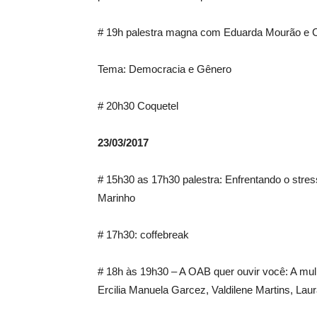
# 19h palestra magna com Eduarda Mourão e C
Tema: Democracia e Gênero
# 20h30 Coquetel
23/03/2017
# 15h30 as 17h30 palestra: Enfrentando o stre
Marinho
# 17h30: coffebreak
# 18h às 19h30 – A OAB quer ouvir você: A mul
Ercilia Manuela Garcez, Valdilene Martins, Laur