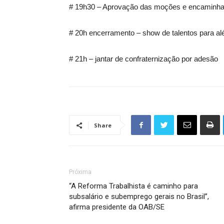
# 19h30 – Aprovação das moções e encaminham
# 20h encerramento – show de talentos para a
# 21h – jantar de confraternização por adesão
Share
Próxima
“A Reforma Trabalhista é caminho para
subsalário e subemprego gerais no Brasil”,
afirma presidente da OAB/SE