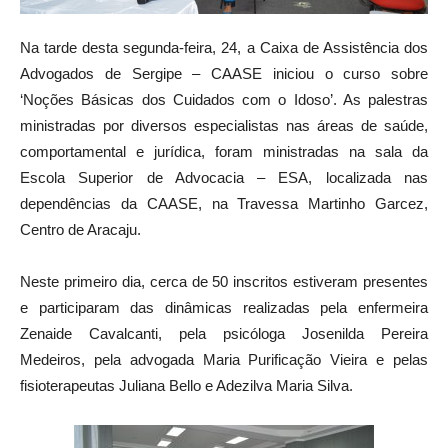
Na tarde desta segunda-feira, 24, a Caixa de Assistência dos
Advogados de Sergipe – CAASE iniciou o curso sobre
‘Noções Básicas dos Cuidados com o Idoso’. As palestras
ministradas por diversos especialistas nas áreas de saúde,
comportamental e jurídica, foram ministradas na sala da
Escola Superior de Advocacia – ESA, localizada nas
dependências da CAASE, na Travessa Martinho Garcez,
Centro de Aracaju.
Neste primeiro dia, cerca de 50 inscritos estiveram presentes
e participaram das dinâmicas realizadas pela enfermeira
Zenaide Cavalcanti, pela psicóloga Josenilda Pereira
Medeiros, pela advogada Maria Purificação Vieira e pelas
fisioterapeutas Juliana Bello e Adezilva Maria Silva.