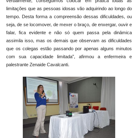
verbalmente, conseguimos colocar em prática todas as
limitações que as pessoas idosas vão adquirindo ao longo do
tempo. Desta forma a compreensão dessas dificuldades, ou
seja, de se locomover, de mexer o braço, de enxergar, ouvir e
falar, fica evidente e não só quem passa pela dinâmica
assimila isso, mas os demais que observam as dificuldades
que os colegas estão passando por apenas alguns minutos
com sua capacidade limitada”, afirmou a enfermeira e
palestrante Zenaide Cavalcanti.