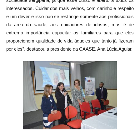
sociedade sergipana, já que esse curso é aberto a todos os
interessados. Cuidar dos mais velhos, com carinho e respeito
é um dever e isso não se restringe somente aos profissionais
da área da saúde, aos cuidadores de idosos, mas é de
extrema importância capacitar os familiares para que eles
proporcionem qualidade de vida àqueles que tanto já fizeram
por eles”, destacou a presidente da CAASE, Ana Lúcia Aguiar.