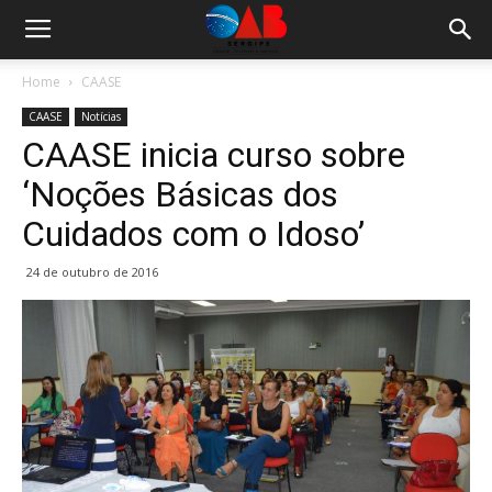
Home
CAASE
CAASE
Notícias
CAASE inicia curso sobre
‘Noções Básicas dos
Cuidados com o Idoso’
24 de outubro de 2016