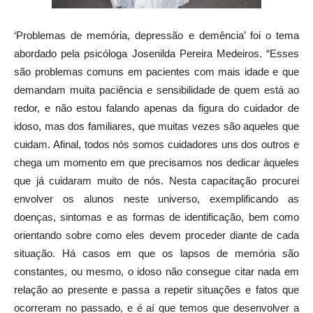
‘Problemas de memória, depressão e demência’ foi o tema
abordado pela psicóloga Josenilda Pereira Medeiros. “Esses
são problemas comuns em pacientes com mais idade e que
demandam muita paciência e sensibilidade de quem está ao
redor, e não estou falando apenas da figura do cuidador de
idoso, mas dos familiares, que muitas vezes são aqueles que
cuidam. Afinal, todos nós somos cuidadores uns dos outros e
chega um momento em que precisamos nos dedicar àqueles
que já cuidaram muito de nós. Nesta capacitação procurei
envolver os alunos neste universo, exemplificando as
doenças, sintomas e as formas de identificação, bem como
orientando sobre como eles devem proceder diante de cada
situação. Há casos em que os lapsos de memória são
constantes, ou mesmo, o idoso não consegue citar nada em
relação ao presente e passa a repetir situações e fatos que
ocorreram no passado, e é aí que temos que desenvolver a