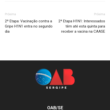
Próxima
Próxima
2ª Etapa: Vacinação contra a
2ª Etapa H1N1: Interessados
Gripe H1N1 entra no segundo
têm até esta quinta para
dia
receber a vacina na CAASE
OAB/SE