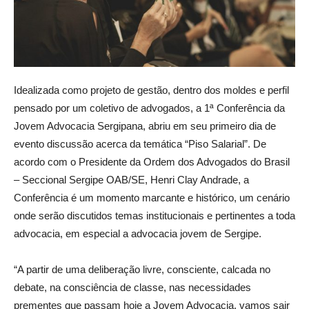
Idealizada como projeto de gestão, dentro dos moldes e perfil
pensado por um coletivo de advogados, a 1ª Conferência da
Jovem Advocacia Sergipana, abriu em seu primeiro dia de
evento discussão acerca da temática “Piso Salarial”. De
acordo com o Presidente da Ordem dos Advogados do Brasil
– Seccional Sergipe OAB/SE, Henri Clay Andrade, a
Conferência é um momento marcante e histórico, um cenário
onde serão discutidos temas institucionais e pertinentes a toda
advocacia, em especial a advocacia jovem de Sergipe.
“A partir de uma deliberação livre, consciente, calcada no
debate, na consciência de classe, nas necessidades
prementes que passam hoje a Jovem Advocacia, vamos sair