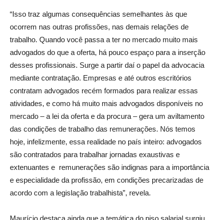
“Isso traz algumas consequências semelhantes às que
ocorrem nas outras profissões, nas demais relações de
trabalho. Quando você passa a ter no mercado muito mais
advogados do que a oferta, há pouco espaço para a inserção
desses profissionais. Surge a partir daí o papel da advocacia
mediante contratação. Empresas e até outros escritórios
contratam advogados recém formados para realizar essas
atividades, e como há muito mais advogados disponíveis no
mercado – a lei da oferta e da procura – gera um aviltamento
das condições de trabalho das remunerações. Nós temos
hoje, infelizmente, essa realidade no país inteiro: advogados
são contratados para trabalhar jornadas exaustivas e
extenuantes e remunerações são indignas para a importância
e especialidade da profissão, em condições precarizadas de
acordo com a legislação trabalhista”, revela.
Maurício destaca ainda que a temática do piso salarial surgiu