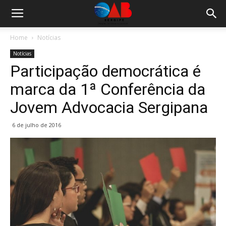
Home
Notícias
Notícias
Participação democrática é
marca da 1ª Conferência da
Jovem Advocacia Sergipana
6 de julho de 2016