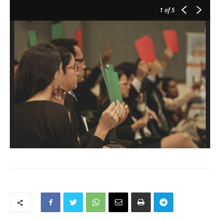
1
of 5