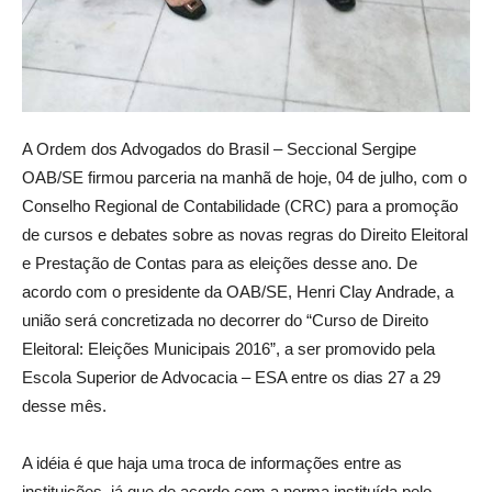
A Ordem dos Advogados do Brasil – Seccional Sergipe
OAB/SE firmou parceria na manhã de hoje, 04 de julho, com o
Conselho Regional de Contabilidade (CRC) para a promoção
de cursos e debates sobre as novas regras do Direito Eleitoral
e Prestação de Contas para as eleições desse ano. De
acordo com o presidente da OAB/SE, Henri Clay Andrade, a
união será concretizada no decorrer do “Curso de Direito
Eleitoral: Eleições Municipais 2016”, a ser promovido pela
Escola Superior de Advocacia – ESA entre os dias 27 a 29
desse mês.
A idéia é que haja uma troca de informações entre as
instituições, já que de acordo com a norma instituída pelo