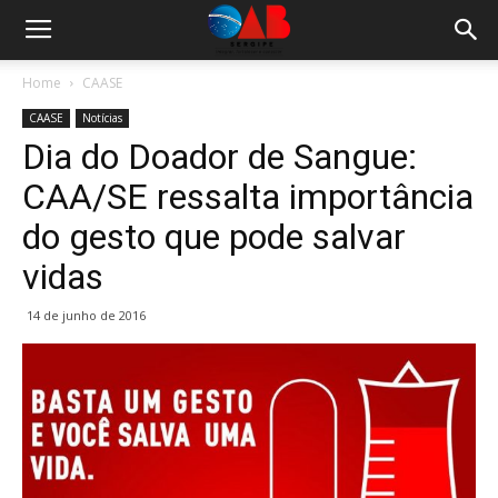
Home
CAASE
CAASE
Notícias
Dia do Doador de Sangue:
CAA/SE ressalta importância
do gesto que pode salvar
vidas
14 de junho de 2016