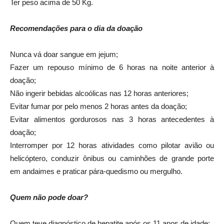
Ter peso acima de 50 Kg.
Recomendações para o dia da doação
Nunca vá doar sangue em jejum;
Fazer um repouso mínimo de 6 horas na noite anterior à
doação;
Não ingerir bebidas alcoólicas nas 12 horas anteriores;
Evitar fumar por pelo menos 2 horas antes da doação;
Evitar alimentos gordurosos nas 3 horas antecedentes à
doação;
Interromper por 12 horas atividades como pilotar avião ou
helicóptero, conduzir ônibus ou caminhões de grande porte
em andaimes e praticar pára-quedismo ou mergulho.
Quem não pode doar?
Quem teve diagnóstico de hepatite após os 11 anos de idade;