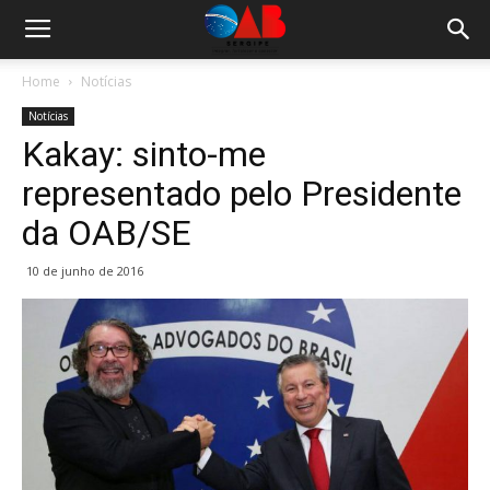
Home
Notícias
Notícias
Kakay: sinto-me
representado pelo Presidente
da OAB/SE
10 de junho de 2016