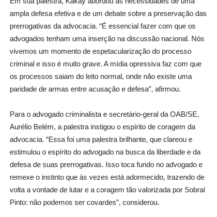
Em sua palestra, Kakay abordou as necessidades de uma
ampla defesa efetiva e de um debate sobre a preservação das
prerrogativas da advocacia. “É essencial fazer com que os
advogados tenham uma inserção na discussão nacional. Nós
vivemos um momento de espetacularização do processo
criminal e isso é muito grave. A mídia opressiva faz com que
os processos saiam do leito normal, onde não existe uma
paridade de armas entre acusação e defesa”, afirmou.
Para o advogado criminalista e secretário-geral da OAB/SE,
Aurélio Belém, a palestra instigou o espírito de coragem da
advocacia. “Essa foi uma palestra brilhante, que clareou e
estimulou o espírito do advogado na busca da liberdade e da
defesa de suas prerrogativas. Isso toca fundo no advogado e
remexe o instinto que às vezes está adormecido, trazendo de
volta a vontade de lutar e a coragem tão valorizada por Sobral
Pinto: não podemos ser covardes”, considerou.