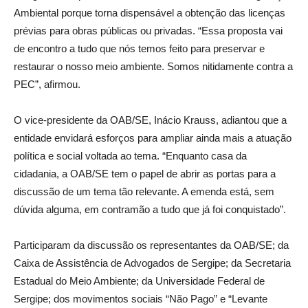
Ambiental porque torna dispensável a obtenção das licenças
prévias para obras públicas ou privadas. “Essa proposta vai
de encontro a tudo que nós temos feito para preservar e
restaurar o nosso meio ambiente. Somos nitidamente contra a
PEC”, afirmou.
O vice-presidente da OAB/SE, Inácio Krauss, adiantou que a
entidade envidará esforços para ampliar ainda mais a atuação
política e social voltada ao tema. “Enquanto casa da
cidadania, a OAB/SE tem o papel de abrir as portas para a
discussão de um tema tão relevante. A emenda está, sem
dúvida alguma, em contramão a tudo que já foi conquistado”.
Participaram da discussão os representantes da OAB/SE; da
Caixa de Assistência de Advogados de Sergipe; da Secretaria
Estadual do Meio Ambiente; da Universidade Federal de
Sergipe; dos movimentos sociais “Não Pago” e “Levante