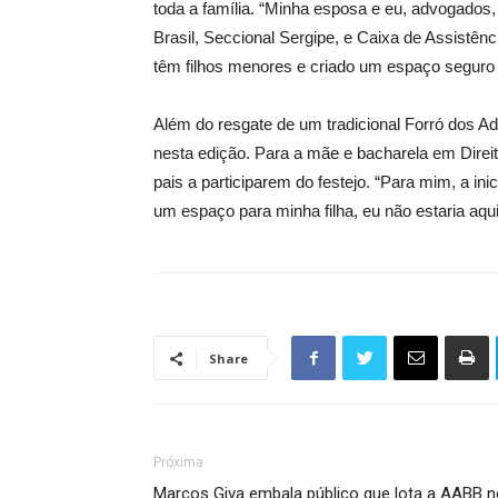
toda a família. “Minha esposa e eu, advogados
Brasil, Seccional Sergipe, e Caixa de Assistê
têm filhos menores e criado um espaço seguro e
Além do resgate de um tradicional Forró dos Ad
nesta edição. Para a mãe e bacharela em Direit
pais a participarem do festejo. “Para mim, a ini
um espaço para minha filha, eu não estaria aqui
Share
Próxima
Marcos Giva embala público que lota a AABB n