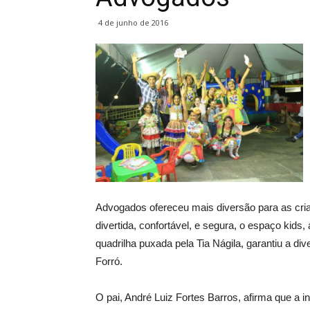
4 de junho de 2016
Advogados ofereceu mais diversão para as cria
divertida, confortável, e segura, o espaço kids,
quadrilha puxada pela Tia Nágila, garantiu a di
Forró.
O pai, André Luiz Fortes Barros, afirma que a 