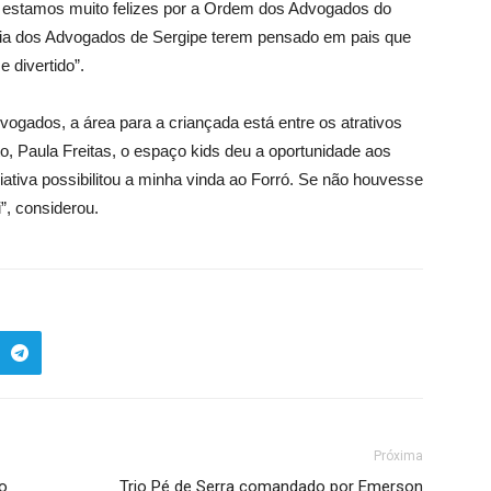
, estamos muito felizes por a Ordem dos Advogados do
ncia dos Advogados de Sergipe terem pensado em pais que
 divertido”.
vogados, a área para a criançada está entre os atrativos
o, Paula Freitas, o espaço kids deu a oportunidade aos
ciativa possibilitou a minha vinda ao Forró. Se não houvesse
”, considerou.
Próxima
o
Trio Pé de Serra comandado por Emerson