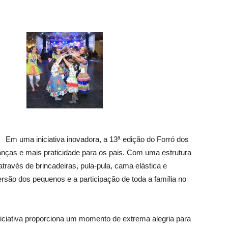
Em uma iniciativa inovadora, a 13ª edição do Forró dos
nças e mais praticidade para os pais. Com uma estrutura
 através de brincadeiras, pula-pula, cama elástica e
versão dos pequenos e a participação de toda a família no
iniciativa proporciona um momento de extrema alegria para