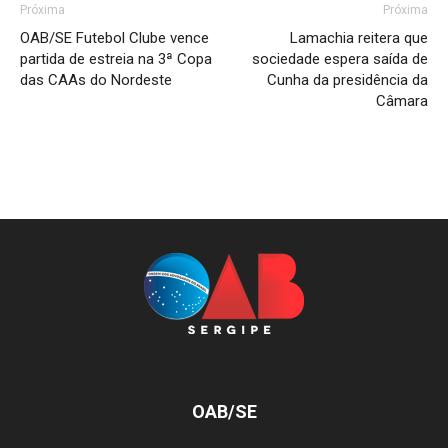
Próxima
Próxima
OAB/SE Futebol Clube vence
Lamachia reitera que
partida de estreia na 3ª Copa
sociedade espera saída de
das CAAs do Nordeste
Cunha da presidência da
Câmara
OAB/SE