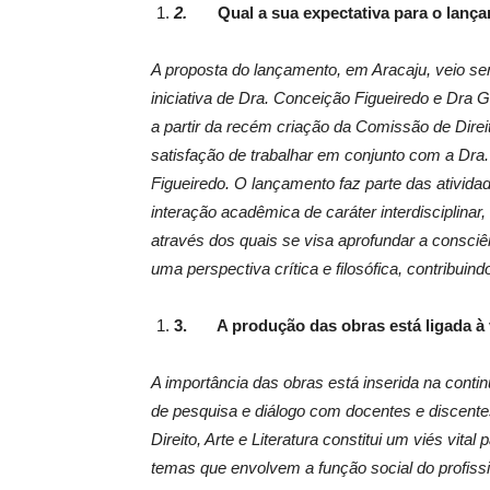
2.
Qual a sua expectativa para o lanç
A proposta do lançamento, em Aracaju, veio 
iniciativa de Dra. Conceição Figueiredo e Dra 
a partir da recém criação da Comissão de Direito,
satisfação de trabalhar em conjunto com a Dra.
Figueiredo. O lançamento faz parte das ativid
interação acadêmica de caráter interdisciplinar
através dos quais se visa aprofundar a consciên
uma perspectiva crítica e filosófica, contribuin
3.
A produção das obras está ligada à
A importância das obras está inserida na contin
de pesquisa e diálogo com docentes e discente
Direito, Arte e Literatura constitui um viés vital
temas que envolvem a função social do profissio