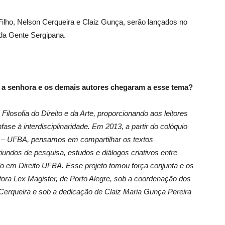
ilho, Nelson Cerqueira e Claiz Gunça, serão lançados no
 da Gente Sergipana.
 a senhora e os demais autores chegaram a esse tema?
ilosofia do Direito e da Arte, proporcionando aos leitores
ase à interdisciplinaridade. Em 2013, a partir do colóquio
ia – UFBA, pensamos em compartilhar os textos
ndos de pesquisa, estudos e diálogos criativos entre
o em Direito UFBA. Esse projeto tomou força conjunta e os
tora Lex Magister, de Porto Alegre, sob a coordenação dos
Cerqueira e sob a dedicação de Claiz Maria Gunça Pereira