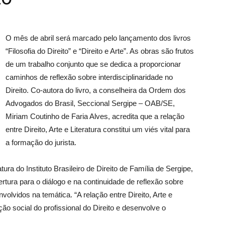
O mês de abril será marcado pelo lançamento dos livros
“Filosofia do Direito” e “Direito e Arte”. As obras são frutos
de um trabalho conjunto que se dedica a proporcionar
caminhos de reflexão sobre interdisciplinaridade no
Direito. Co-autora do livro, a conselheira da Ordem dos
Advogados do Brasil, Seccional Sergipe – OAB/SE,
Miriam Coutinho de Faria Alves, acredita que a relação
entre Direito, Arte e Literatura constitui um viés vital para
a formação do jurista.
ura do Instituto Brasileiro de Direito de Família de Sergipe,
rtura para o diálogo e na continuidade de reflexão sobre
volvidos na temática. “A relação entre Direito, Arte e
ão social do profissional do Direito e desenvolve o