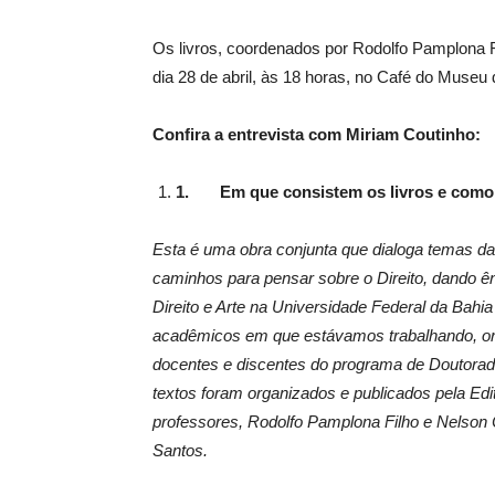
Os livros, coordenados por Rodolfo Pamplona F
dia 28 de abril, às 18 horas, no Café do Museu
Confira a entrevista com Miriam Coutinho:
1.
Em que consistem os livros e como
Esta é uma obra conjunta que dialoga temas da F
caminhos para pensar sobre o Direito, dando ênf
Direito e Arte na Universidade Federal da Bah
acadêmicos em que estávamos trabalhando, oriu
docentes e discentes do programa de Doutorad
textos foram organizados e publicados pela Edi
professores, Rodolfo Pamplona Filho e Nelson 
Santos.