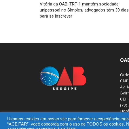
Vitória da OAB: TRF-1 mantém sociedade
unipessoal no Simples; advogados têm 30 dias
para se inscrever
OA
Orde
CNPJ
Av. 
Bair
CEP:
(79)
Horá
Usamos cookies em nosso site para fornecer a experiência mais r
“ACEITAR”, você concorda com o uso de TODOS os cookies. No e