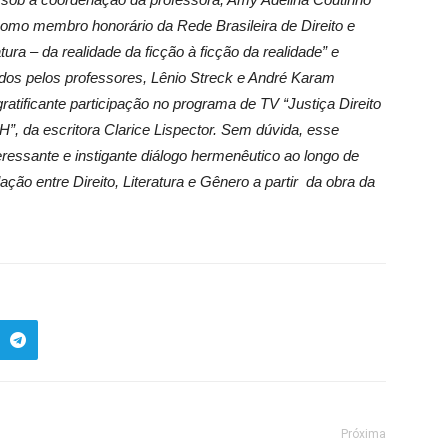
como membro honorário da Rede Brasileira de Direito e
ratura – da realidade da ficção à ficção da realidade” e
nados pelos professores, Lênio Streck e André Karam
atificante participação no programa de TV “Justiça Direito
H”, da escritora Clarice Lispector. Sem dúvida, esse
eressante e instigante diálogo hermenêutico ao longo de
ão entre Direito, Literatura e Gênero a partir da obra da
Próxima