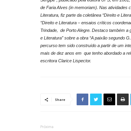
de Faria Alves (in memoriam). Nas atividades 
Literatura, fiz parte da coletânea “Direito e Lite
“Direito e Literatura – ensaios críticos coorde
Trindade, de Porto Alegre. Destaco também a gr
e Literatura” sobre a obra “A paixão segundo G.
percurso tem sido construído a partir de um int
mais de dez anos em que tenho abordado a relaç
escritora Clarice Lispector.
Share
Próxima