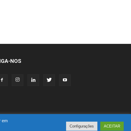
IGA-NOS
ar em
Configurações
ACEITAR