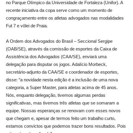
no Parque Olímpico da Universidade de Fortaleza (Unifor). A
recente iniciativa da copa serve como um momento de
congraçamento entre os atletas advogados nas modalidades
Fut 7 e vôlei de Praia.
A Ordem dos Advogados do Brasil – Seccional Sergipe
(OAB/SE), através da comissão de esportes da Caixa de
Assistência dos Advogados (CAA/SE), enviará uma
delegação para disputar os jogos. Adalício Morbeck,
secretário-adjunto da CAA/SE e coordenador de esportes,
disse: “a novidade nesta edição é a inclusão de uma nova
categoria, a Super Master, para atletas acima de 45 anos.
Nós, enquanto delegação, tivemos algumas perdas
significativas, mas tivemos três atletas que se somaram a
equipe. Nossas esperanças se renovam com esses novos
que chegam e, apesar de termos feito um trabalho curto,
estamos convictos que podemos trazer bons resultados. Pois