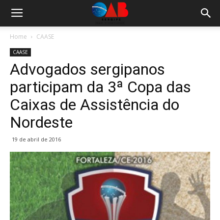
Home
CAASE
CAASE
Advogados sergipanos
participam da 3ª Copa das
Caixas de Assistência do
Nordeste
19 de abril de 2016