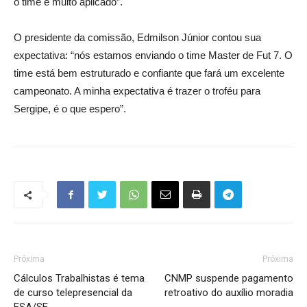
o time é muito aplicado”.
O presidente da comissão, Edmilson Júnior contou sua
expectativa: “nós estamos enviando o time Master de Fut 7. O
time está bem estruturado e confiante que fará um excelente
campeonato. A minha expectativa é trazer o troféu para
Sergipe, é o que espero”.
Próxima
Próxima
Cálculos Trabalhistas é tema
CNMP suspende pagamento
de curso telepresencial da
retroativo do auxílio moradia