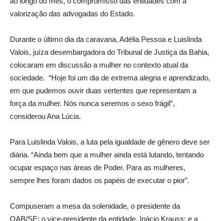
ao longo do mês, o compromisso das entidades com a
valorização das advogadas do Estado.
Durante o último dia da caravana, Adélia Pessoa e Luislinda
Valois, juíza desembargadora do Tribunal de Justiça da Bahia,
colocaram em discussão a mulher no contexto atual da
sociedade. “Hoje foi um dia de extrema alegria e aprendizado,
em que pudemos ouvir duas vertentes que representam a
força da mulher. Nós nunca seremos o sexo frágil”,
considerou Ana Lúcia.
Para Luislinda Valois, a luta pela igualdade de gênero deve ser
diária. “Ainda bem que a mulher ainda está lutando, tentando
ocupar espaço nas áreas de Poder. Para as mulheres,
sempre lhes foram dados os papéis de executar o pior”.
Compuseram a mesa da solenidade, o presidente da
OAB/SE; o vice-presidente da entidade, Inácio Krauss; e a