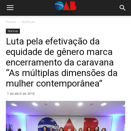
Home
Notícias
Notícias
Luta pela efetivação da
equidade de gênero marca
encerramento da caravana
“As múltiplas dimensões da
mulher contemporânea”
1 de abril de 2016