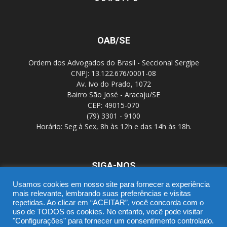
OAB/SE
Ordem dos Advogados do Brasil - Seccional Sergipe
CNPJ: 13.122.676/0001-08
Av. Ivo do Prado, 1072
Bairro São José - Aracaju/SE
CEP: 49015-070
(79) 3301 - 9100
Horário: Seg à Sex, 8h às 12h e das 14h às 18h.
SIGA-NOS
Usamos cookies em nosso site para fornecer a experiência
mais relevante, lembrando suas preferências e visitas
repetidas. Ao clicar em “ACEITAR”, você concorda com o
uso de TODOS os cookies. No entanto, você pode visitar
"Configurações" para fornecer um consentimento controlado.