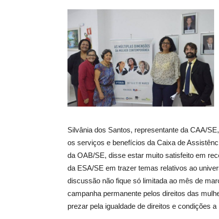
Silvânia dos Santos, representante da CAA/SE, a
os serviços e benefícios da Caixa de Assistênci
da OAB/SE, disse estar muito satisfeito em re
da ESA/SE em trazer temas relativos ao universo
discussão não fique só limitada ao mês de ma
campanha permanente pelos direitos das mulhe
prezar pela igualdade de direitos e condições 