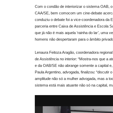
Com o condão de interiorizar o sistema OAB, 
CAA/SE, bem comocom um cine-debate acerca
conduziu o debate foi a vice-coordenadora da E
parceria entre Caixa de Assistência e Escola 
que já não é mais aquela ‘rainha do lar’, uma v
homens não despertaram para o âmbito privado
Lenaura Feitoza Aragão, coordenadora regional
de Assistência no interior: “Mostra-nos que a 
e da OAB/SE não abrange somente a capital e, p
Paula Argentino, advogada, finalizou: “discutir
amplitude não só a mulher advogada, mas a to
sistema está mais atuante não só na capital, m