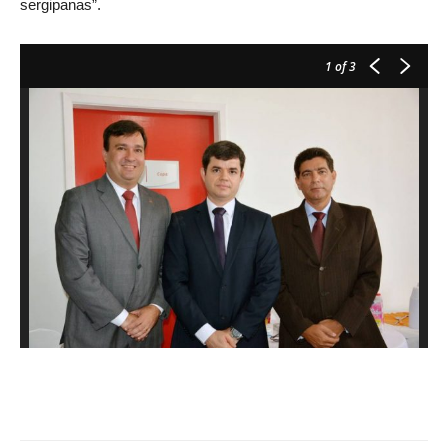
sergipanas”.
1
of 3