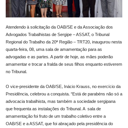
Atendendo à solicitação da OAB/SE e da Associação dos
Advogados Trabalhistas de Sergipe – ASSAT, o Tribunal
Regional do Trabalho da 20ª Região – TRT20, inaugurou nesta
quarta-feira, 08, uma sala de amamentação para as
advogadas e as partes. A partir de hoje, as mães poderão
amamentar e trocar a fralda de seus filhos enquanto estiverem
no Tribunal.
O vice-presidente da OAB/SE, Inácio Krauss, no exercício da
Presidência, celebrou a conquista. “Está de parabéns não só a
advocacia trabalhista, mas também a sociedade sergipana
que frequenta as instalações do Tribunal. A sala de
amamentação foi fruto de um trabalho coletivo entre a
OAB/SE e a ASSAT, que foi abraçado pela presidência do