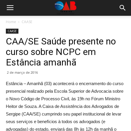
Home
CAASE
CAASE
CAA/SE Saúde presente no
curso sobre NCPC em
Estância amanhã
2 de março de 2016
Estância – Amanhã (03) acontecerá o encerramento do curso
presencial realizado pela Escola Superior de Advocacia sobre
o Novo Código de Processo Civil, às 19h no Fórum Ministro
Heitor de Souza. A Caixa de Assistência dos Advogados de
Sergipe (CAA/SE) cumprindo seu papel institucional de levar
seus serviços e benefícios à todos os advogados (e
advogadas) do estado, enviará das 8h às 12h da manhã o