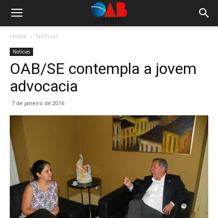
Home
Notícias
Notícias
OAB/SE contempla a jovem
advocacia
7 de janeiro de 2016